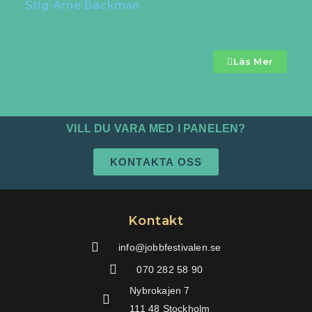
Stig-Arne Bäckman
Läs Mer
VILL DU VARA MED I PANELEN?
KONTAKTA OSS
Kontakt
info@jobbfestivalen.se
070 282 58 90
Nybrokajen 7
111 48 Stockholm