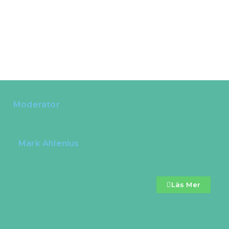
Moderator
Mark Ahlenius
Läs Mer