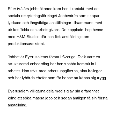
Efter två års jobbsökande kom hon i kontakt med det
sociala rekryteringsföretaget Jobbentrén som skapar
lyckade och långsiktiga anställningar tillsammans med
utrikesfödda och arbetsgivare. De kopplade ihop henne
med H&M Studios där hon fick anställning som
produktionsassistent.
Jobbet är Eyerusalems första i Sverige. Tack vare en
strukturerad onboarding har hon snabbt kommit in i
arbetet. Hon trivs med arbetsuppgifterna, sina kollegor
och har lyhörda chefer som får henne att känna sig trygg.
Eyerusalem vill gärna dela med sig av sin erfarenhet
kring att söka massa jobb och sedan äntligen få sin första
anställning.