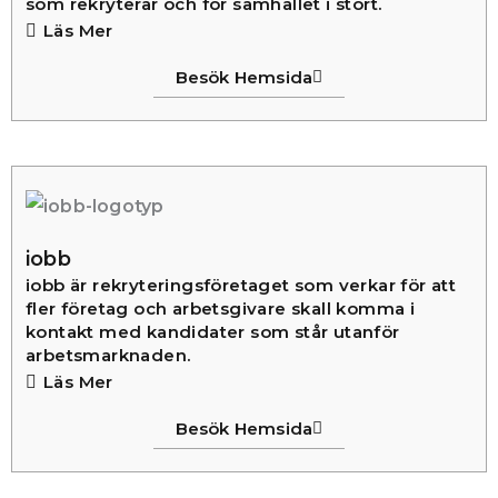
som rekryterar och för samhället i stort.
Läs Mer
Besök Hemsida
iobb
iobb är rekryteringsföretaget som verkar för att
fler företag och arbetsgivare skall komma i
kontakt med kandidater som står utanför
arbetsmarknaden.
Läs Mer
Besök Hemsida