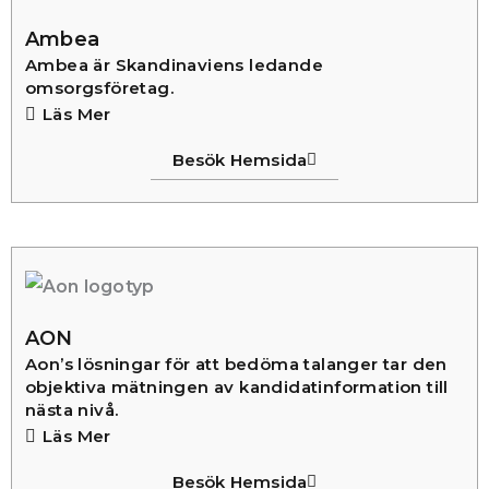
Ambea
Ambea är Skandinaviens ledande
omsorgsföretag.
Läs Mer
Besök Hemsida
AON
Aon’s lösningar för att bedöma talanger tar den
objektiva mätningen av kandidatinformation till
nästa nivå.
Läs Mer
Besök Hemsida