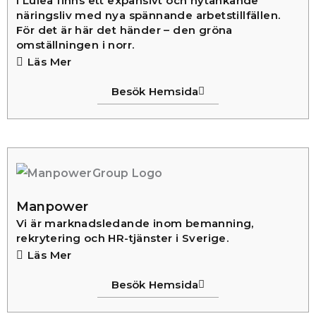
I Luleå finns ett expansivt och nytänkande
näringsliv med nya spännande arbetstillfällen.
För det är här det händer – den gröna
omställningen i norr.
Läs Mer
Besök Hemsida
Manpower
Vi är marknadsledande inom bemanning,
rekrytering och HR-tjänster i Sverige.
Läs Mer
Besök Hemsida