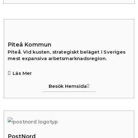
Piteå Kommun
Piteå. Vid kusten, strategiskt beläget i Sveriges
mest expansiva arbetsmarknadsregion.
Läs Mer
Besök Hemsida
PostNord