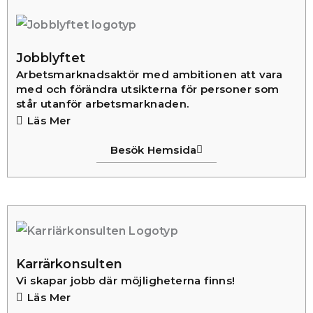
Jobblyftet
Arbetsmarknadsaktör med ambitionen att vara
med och förändra utsikterna för personer som
står utanför arbetsmarknaden.
Läs Mer
Besök Hemsida
Karrärkonsulten
Vi skapar jobb där möjligheterna finns!
Läs Mer