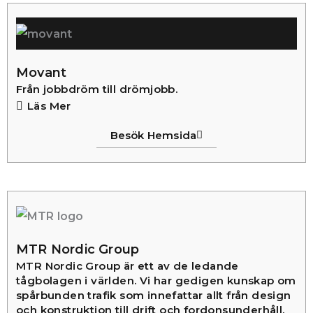
Movant
Från jobbdröm till drömjobb.
Läs Mer
Besök Hemsida
MTR Nordic Group
MTR Nordic Group är ett av de ledande
tågbolagen i världen. Vi har gedigen kunskap om
spårbunden trafik som innefattar allt från design
och konstruktion till drift och fordonsunderhåll.