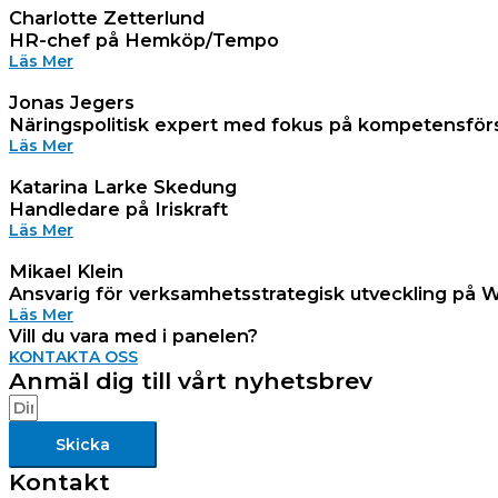
Charlotte Zetterlund
HR-chef på Hemköp/Tempo
Läs Mer
Jonas Jegers
Näringspolitisk expert med fokus på kompetensför
Läs Mer
Katarina Larke Skedung
Handledare på Iriskraft
Läs Mer
Mikael Klein
Ansvarig för verksamhetsstrategisk utveckling på 
Läs Mer
Vill du vara med i panelen?
KONTAKTA OSS
Anmäl dig till vårt nyhetsbrev
Skicka
Kontakt