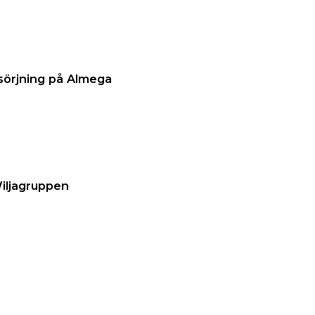
sörjning på Almega
Wiljagruppen