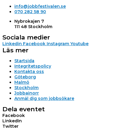
info@jobbfestivalen.se
070 282 58 90
Nybrokajen 7
111 48 Stockholm
Sociala medier
Linkedin
Facebook
Instagram
Youtube
Läs mer
Startsida
Integritetspolicy
Kontakta oss
Göteborg
Malmö
Stockholm
Jobbainorr
Anmäl dig som jobbsökare
Dela eventet
Facebook
LinkedIn
Twitter