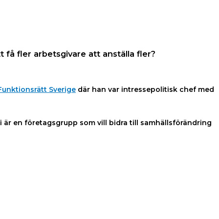
få fler arbetsgivare att anställa fler?
Funktionsrätt Sverige
där han var intressepolitisk chef med
 är en företagsgrupp som vill bidra till samhällsförändring