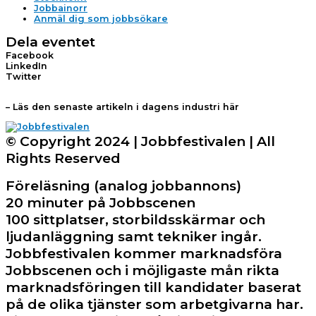
Jobbainorr
Anmäl dig som jobbsökare
Dela eventet
Facebook
LinkedIn
Twitter
– Läs den senaste artikeln i dagens industri här
© Copyright 2024 | Jobbfestivalen | All
Rights Reserved
Föreläsning (analog jobbannons)
20 minuter på Jobbscenen
100 sittplatser, storbildsskärmar och
ljudanläggning samt tekniker ingår.
Jobbfestivalen kommer marknadsföra
Jobbscenen och i möjligaste mån rikta
marknadsföringen till kandidater baserat
på de olika tjänster som arbetgivarna har.