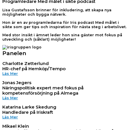
Programledare Med målet i sikte podcast
Lisa Gustafsson brinner för inkludering, att skapa nya
möjligheter och bygga nätverk.
Hon är en av programledarna för Iris podcast Med målet i
sikte som ger tips och inspiration för nästa steg i arbetslivet.
Med stor insikt i ämnet leder hon sina gäster mot fokus på
utveckling och (såklart) möjligheter!
Panelen
Charlotte Zetterlund
HR-chef på Hemköp/Tempo
Läs Mer
Jonas Jegers
Näringspolitisk expert med fokus på
kompetensförsörjning på Almega
Läs Mer
Katarina Larke Skedung
Handledare på Iriskraft
Läs Mer
Mikael Klein