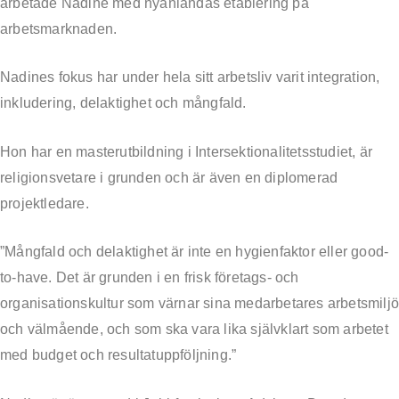
arbetade Nadine med nyanländas etablering på
arbetsmarknaden.
Nadines fokus har under hela sitt arbetsliv varit integration,
inkludering, delaktighet och mångfald.
Hon har en masterutbildning i Intersektionalitetsstudiet, är
religionsvetare i grunden och är även en diplomerad
projektledare.
”Mångfald och delaktighet är inte en hygienfaktor eller good-
to-have. Det är grunden i en frisk företags- och
organisationskultur som värnar sina medarbetares arbetsmilj
och välmående, och som ska vara lika självklart som arbetet
med budget och resultatuppföljning.”