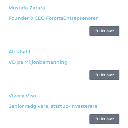
Mustafa Zatara
Founder & CEO FörortsEntreprenörer
Läs Mer
Ali Khalil
VD på Miljonbemanning
Läs Mer
Viveca Viso
Senior rådgivare, startup-investerare
Läs Mer