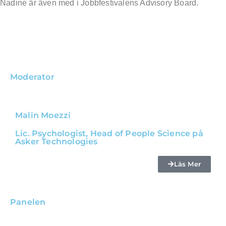
Nadine är även med i Jobbfestivalens Advisory Board.
Moderator
Malin Moezzi
Lic. Psychologist, Head of People Science på
Asker Technologies
Läs Mer
Panelen