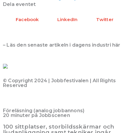
Dela eventet
Facebook
LinkedIn
Twitter
– Läs den senaste artikeln i dagens industri här
© Copyright 2024 | Jobbfestivalen | All Rights
Reserved
Föreläsning (analog jobbannons)
20 minuter på Jobbscenen
100 sittplatser, storbildsskärmar och
ljudanläggning samt tekniker ingår.