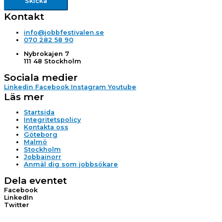
Skicka
Kontakt
info@jobbfestivalen.se
070 282 58 90
Nybrokajen 7
111 48 Stockholm
Sociala medier
Linkedin
Facebook
Instagram
Youtube
Läs mer
Startsida
Integritetspolicy
Kontakta oss
Göteborg
Malmö
Stockholm
Jobbainorr
Anmäl dig som jobbsökare
Dela eventet
Facebook
LinkedIn
Twitter