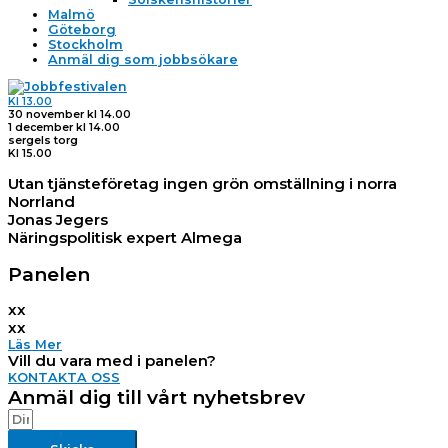
Malmö
Göteborg
Stockholm
Anmäl dig som jobbsökare
Kl 13.00
30 november kl 14.00
1 december kl 14.00
sergels torg
Kl 15.00
Utan tjänste­företag ingen grön omställning i norra
Norrland
Jonas Jegers
Näringspolitisk expert Almega
Panelen
xx
xx
Läs Mer
Vill du vara med i panelen?
KONTAKTA OSS
Anmäl dig till vårt nyhetsbrev