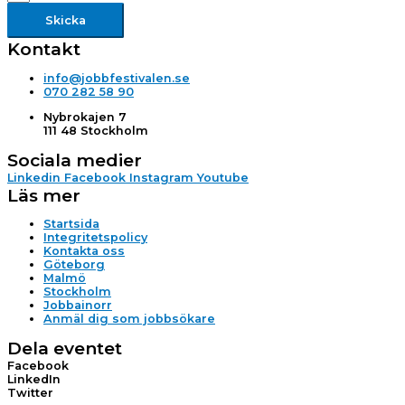
Skicka
Kontakt
info@jobbfestivalen.se
070 282 58 90
Nybrokajen 7
111 48 Stockholm
Sociala medier
Linkedin
Facebook
Instagram
Youtube
Läs mer
Startsida
Integritetspolicy
Kontakta oss
Göteborg
Malmö
Stockholm
Jobbainorr
Anmäl dig som jobbsökare
Dela eventet
Facebook
LinkedIn
Twitter