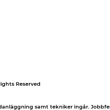
Rights Reserved
ljudanläggning samt tekniker ingår. Job