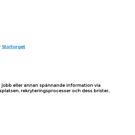
r
Stortorget
v jobb eller annan spännande information via
platsen, rekryteringsprocesser och dess brister,