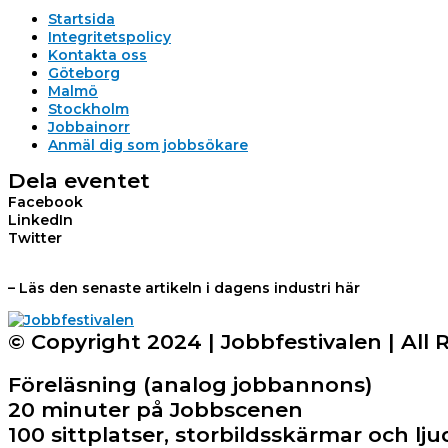
Startsida
Integritetspolicy
Kontakta oss
Göteborg
Malmö
Stockholm
Jobbainorr
Anmäl dig som jobbsökare
Dela eventet
Facebook
LinkedIn
Twitter
– Läs den senaste artikeln i dagens industri här
© Copyright 2024 | Jobbfestivalen | All 
Föreläsning (analog jobbannons)
20 minuter på Jobbscenen
100 sittplatser, storbildsskärmar och 