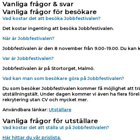
Vanliga frågor & svar
Vanliga frågor för besökare
Vad kostar det att besöka Jobbfestivalen?
Det kostar ingenting att besöka Jobbfestivalen.
När är Jobbfestivalen?
Jobbfestivalen är den 8 november från 9.00-19.00. Du kan
Var är Jobbfestivalen?
Jobbfestivalen är på Stortorget, Malmö.
Vad kan man som besökare göra på Jobbfestivalen?
Du som besöker Jobbfestivalen kommer få möjlighet att trä
utställningstält. Under dagen kommer vi även ha flera för
rekrytering utan CV och mycket mer.
Användbara länkar:
Utställare
Vanliga frågor för utställare
Vad kostar det att ställa ut på Jobbfestivalen?
Här hittar du vår prislista.