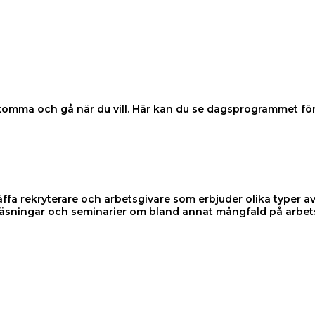
 komma och gå när du vill. Här kan du se dagsprogrammet fö
ffa rekryterare och arbetsgivare som erbjuder olika typer a
eläsningar och seminarier om bland annat mångfald på arbets