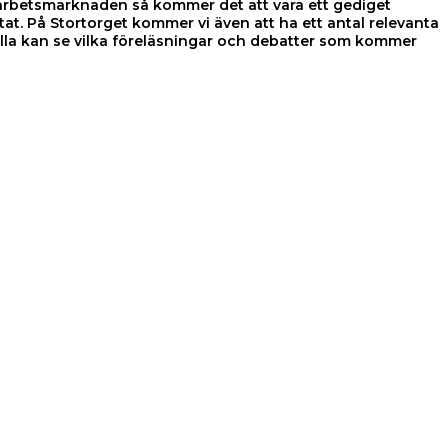
å arbetsmarknaden så kommer det att vara ett gediget
. På Stortorget kommer vi även att ha ett antal relevanta
a kan se vilka föreläsningar och debatter som kommer