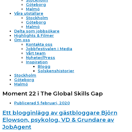
Stockholm
Göteborg
Malmö
Våra utställare
Stockholm
Göteborg
Malmö
Delta som jobbsökare
Highlights & Filmer
Om oss
Kontakta oss
Jobbfestivalen i Media
Vårt team
Nyheter/Press
Inspiration
Blogg
Solskenshistorier
Stockholm
Göteborg
Malmö
Moment 22 i The Global Skills Gap
Publicerad
5 februari, 2020
Ett blogginlägg av gästbloggare Björn
Elowson, psykolog, VD & Grundare av
JobAgent