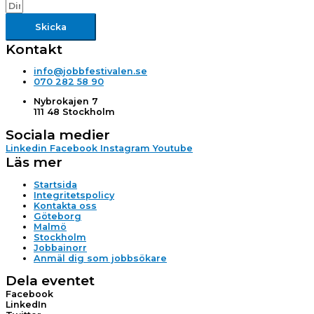
Skicka
Kontakt
info@jobbfestivalen.se
070 282 58 90
Nybrokajen 7
111 48 Stockholm
Sociala medier
Linkedin
Facebook
Instagram
Youtube
Läs mer
Startsida
Integritetspolicy
Kontakta oss
Göteborg
Malmö
Stockholm
Jobbainorr
Anmäl dig som jobbsökare
Dela eventet
Facebook
LinkedIn