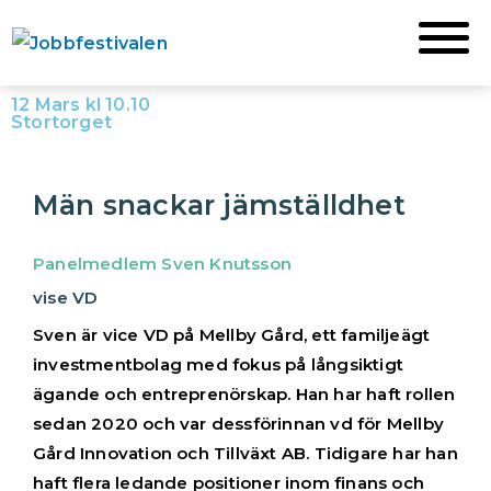
Hoppa
till
innehåll
12 Mars kl 10.10
Stortorget
Män snackar jämställdhet
Panelmedlem Sven Knutsson
vise VD
Sven är vice VD på Mellby Gård, ett familjeägt
investmentbolag med fokus på långsiktigt
ägande och entreprenörskap. Han har haft rollen
sedan 2020 och var dessförinnan vd för Mellby
Gård Innovation och Tillväxt AB. Tidigare har han
haft flera ledande positioner inom finans och