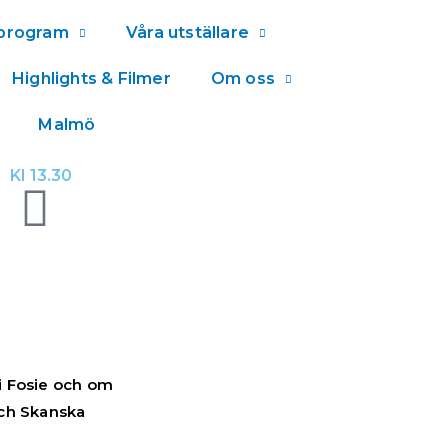
lprogram
Våra utställare
Highlights & Filmer
Om oss
Malmö
Kl 13.30
i Fosie och om
och Skanska