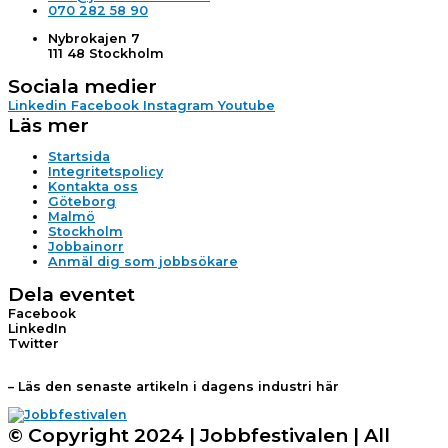
070 282 58 90
Nybrokajen 7
111 48 Stockholm
Sociala medier
Linkedin
Facebook
Instagram
Youtube
Läs mer
Startsida
Integritetspolicy
Kontakta oss
Göteborg
Malmö
Stockholm
Jobbainorr
Anmäl dig som jobbsökare
Dela eventet
Facebook
LinkedIn
Twitter
– Läs den senaste artikeln i dagens industri här
© Copyright 2024 | Jobbfestivalen | All