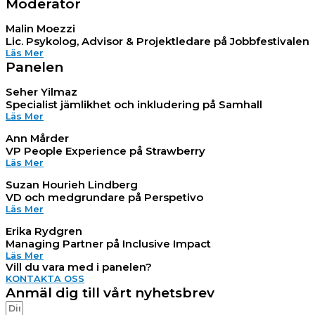
Moderator
Malin Moezzi
Lic. Psykolog, Advisor & Projektledare på Jobbfestivalen
Läs Mer
Panelen
Seher Yilmaz
Specialist jämlikhet och inkludering på Samhall
Läs Mer
Ann Mårder
VP People Experience på Strawberry
Läs Mer
Suzan Hourieh Lindberg
VD och medgrundare på Perspetivo
Läs Mer
Erika Rydgren
Managing Partner på Inclusive Impact
Läs Mer
Vill du vara med i panelen?
KONTAKTA OSS
Anmäl dig till vårt nyhetsbrev