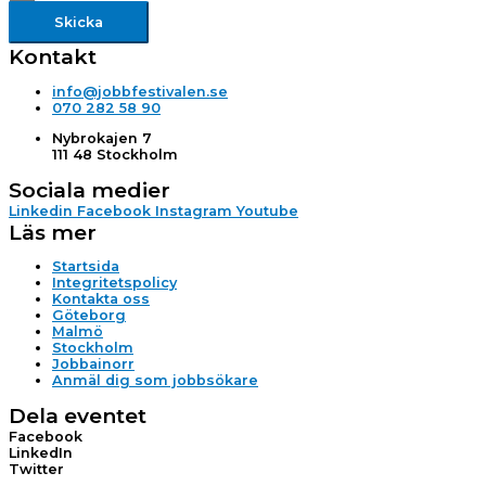
Skicka
Kontakt
info@jobbfestivalen.se
070 282 58 90
Nybrokajen 7
111 48 Stockholm
Sociala medier
Linkedin
Facebook
Instagram
Youtube
Läs mer
Startsida
Integritetspolicy
Kontakta oss
Göteborg
Malmö
Stockholm
Jobbainorr
Anmäl dig som jobbsökare
Dela eventet
Facebook
LinkedIn
Twitter