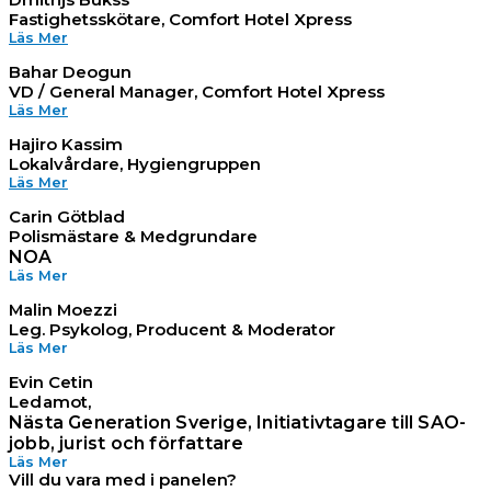
Fastighetsskötare, Comfort Hotel Xpress
Läs Mer
Bahar Deogun
VD / General Manager, Comfort Hotel Xpress
Läs Mer
Hajiro Kassim
Lokalvårdare, Hygiengruppen
Läs Mer
Carin Götblad
Polismästare & Medgrundare
NOA
Läs Mer
Malin Moezzi
Leg. Psykolog, Producent & Moderator
Läs Mer
Evin Cetin
Ledamot
,
Nästa Generation Sverige, Initiativtagare till SAO-
jobb, jurist och författare
Läs Mer
Vill du vara med i panelen?