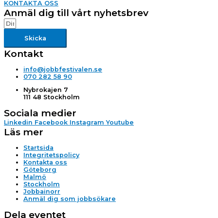
KONTAKTA OSS
Anmäl dig till vårt nyhetsbrev
Skicka
Kontakt
info@jobbfestivalen.se
070 282 58 90
Nybrokajen 7
111 48 Stockholm
Sociala medier
Linkedin
Facebook
Instagram
Youtube
Läs mer
Startsida
Integritetspolicy
Kontakta oss
Göteborg
Malmö
Stockholm
Jobbainorr
Anmäl dig som jobbsökare
Dela eventet