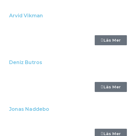
Arvid Vikman
Läs Mer
Deniz Butros
Läs Mer
Jonas Naddebo
Läs Mer