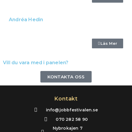
Andréa Hedin
Läs Mer
Vill du vara med i panelen?
KONTAKTA OSS
Kontakt
info@jobbfestivalen.se
070 282 58 90
Nybrokajen 7