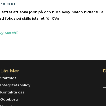
r & COO
sättet att söka jobb på och hur Savvy Match bidrar till alla
d fokus på skills istället för CVn.
vvy Match
Läs Mer
D
Startsida
Integritetspolicy
Kontakta oss
Göteborg