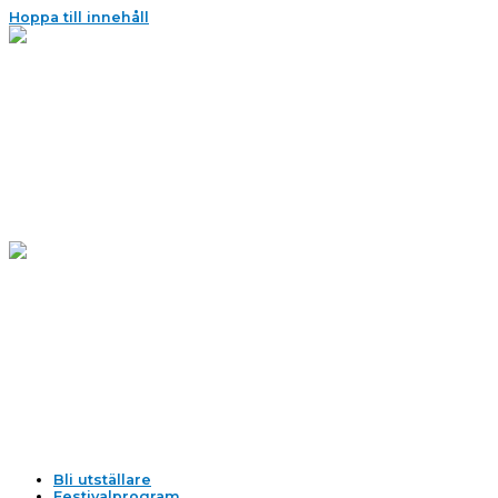
Hoppa till innehåll
Bli utställare
Festivalprogram