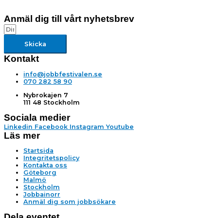
Anmäl dig till vårt nyhetsbrev
Skicka
Kontakt
info@jobbfestivalen.se
070 282 58 90
Nybrokajen 7
111 48 Stockholm
Sociala medier
Linkedin
Facebook
Instagram
Youtube
Läs mer
Startsida
Integritetspolicy
Kontakta oss
Göteborg
Malmö
Stockholm
Jobbainorr
Anmäl dig som jobbsökare
Dela eventet