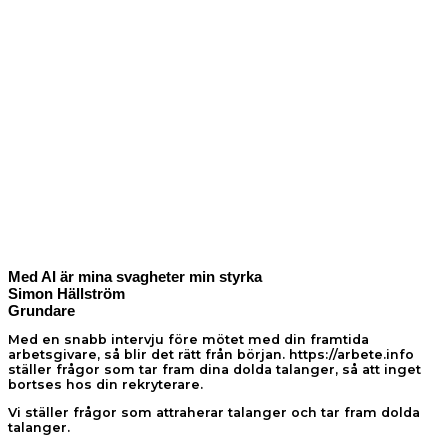
Med AI är mina svagheter min styrka
Simon Hällström
Grundare
Med en snabb intervju före mötet med din framtida
arbetsgivare, så blir det rätt från början. https://arbete.info
ställer frågor som tar fram dina dolda talanger, så att inget
bortses hos din rekryterare.
Vi ställer frågor som attraherar talanger och tar fram dolda
talanger.