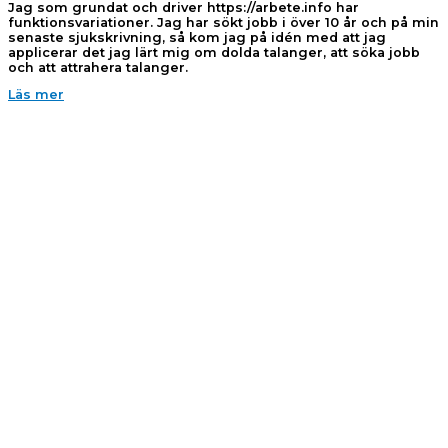
Jag som grundat och driver https://arbete.info har
funktionsvariationer. Jag har sökt jobb i över 10 år och på min
senaste sjukskrivning, så kom jag på idén med att jag
applicerar det jag lärt mig om dolda talanger, att söka jobb
och att attrahera talanger.
Läs mer