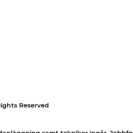
Rights Reserved
ljudanläggning samt tekniker ingår. Job