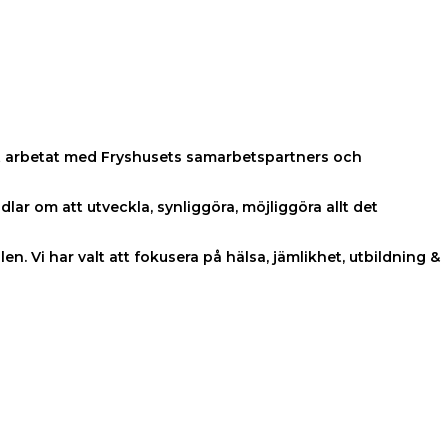
samt arbetat med Fryshusets samarbetspartners och
ar om att utveckla, synliggöra, möjliggöra allt det
Vi har valt att fokusera på hälsa, jämlikhet, utbildning &