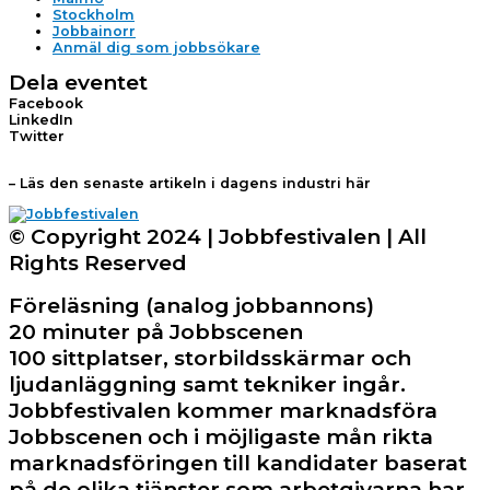
Stockholm
Jobbainorr
Anmäl dig som jobbsökare
Dela eventet
Facebook
LinkedIn
Twitter
– Läs den senaste artikeln i dagens industri här
© Copyright 2024 | Jobbfestivalen | All
Rights Reserved
Föreläsning (analog jobbannons)
20 minuter på Jobbscenen
100 sittplatser, storbildsskärmar och
ljudanläggning samt tekniker ingår.
Jobbfestivalen kommer marknadsföra
Jobbscenen och i möjligaste mån rikta
marknadsföringen till kandidater baserat
på de olika tjänster som arbetgivarna har.