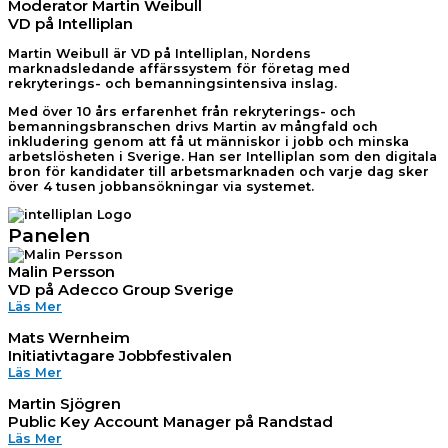
Moderator Martin Weibull
VD på Intelliplan
Martin Weibull är VD på Intelliplan, Nordens
marknadsledande affärssystem för företag med
rekryterings- och bemanningsintensiva inslag.
Med över 10 års erfarenhet från rekryterings- och
bemanningsbranschen drivs Martin av mångfald och
inkludering genom att få ut människor i jobb och minska
arbetslösheten i Sverige. Han ser Intelliplan som den digitala
bron för kandidater till arbetsmarknaden och varje dag sker
över 4 tusen jobbansökningar via systemet.
Panelen
Malin Persson
VD på Adecco Group Sverige
Läs Mer
Mats Wernheim
Initiativtagare Jobbfestivalen
Läs Mer
Martin Sjögren
Public Key Account Manager på Randstad
Läs Mer