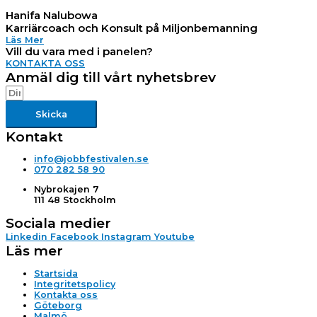
Hanifa Nalubowa
Karriärcoach och Konsult på Miljonbemanning
Läs Mer
Vill du vara med i panelen?
KONTAKTA OSS
Anmäl dig till vårt nyhetsbrev
Skicka
Kontakt
info@jobbfestivalen.se
070 282 58 90
Nybrokajen 7
111 48 Stockholm
Sociala medier
Linkedin
Facebook
Instagram
Youtube
Läs mer
Startsida
Integritetspolicy
Kontakta oss
Göteborg
Malmö