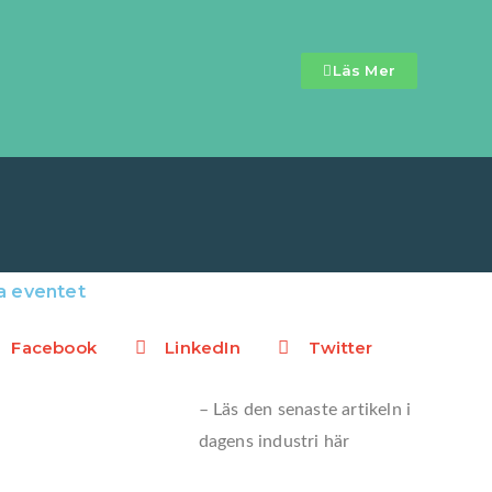
Läs Mer
a eventet
Facebook
LinkedIn
Twitter
– Läs den senaste artikeln i
dagens industri här