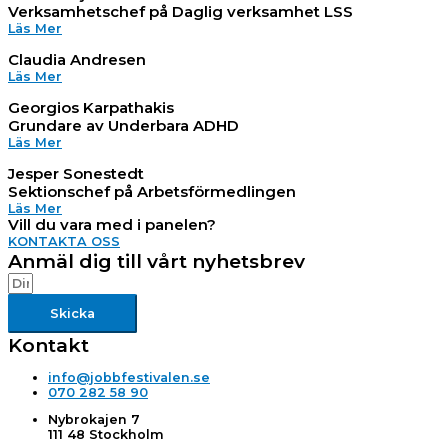
Verksamhetschef på Daglig verksamhet LSS
Läs Mer
Claudia Andresen
Läs Mer
Georgios Karpathakis
Grundare av Underbara ADHD
Läs Mer
Jesper Sonestedt
Sektionschef på Arbetsförmedlingen
Läs Mer
Vill du vara med i panelen?
KONTAKTA OSS
Anmäl dig till vårt nyhetsbrev
Skicka
Kontakt
info@jobbfestivalen.se
070 282 58 90
Nybrokajen 7
111 48 Stockholm