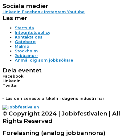
Sociala medier
Linkedin
Facebook
Instagram
Youtube
Läs mer
Startsida
Integritetspolicy
Kontakta oss
Göteborg
Malmö
Stockholm
Jobbainorr
Anmäl dig som jobbsökare
Dela eventet
Facebook
LinkedIn
Twitter
– Läs den senaste artikeln i dagens industri här
© Copyright 2024 | Jobbfestivalen | All
Rights Reserved
Föreläsning (analog jobbannons)