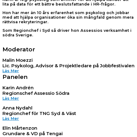
lita på data för ett bättre beslutsfattande i HR-frågor.
Hon har mer än 10 års erfarenhet som psykolog och jobbar
med att hjälpa organisationer öka sin mångfald genom mera
rättvisa rekryteringar.
Som Regionchef i Syd så driver hon Assessios verksamhet i
södra Sverige.
Moderator
Malin Moezzi
Lic. Psykolog, Advisor & Projektledare på Jobbfestivalen​
Läs Mer
Panelen
Karin Andrén
Regionschef Assessio Södra
Läs Mer
Anna Nydahl
Regionchef för TNG Syd & Väst
Läs Mer
Elin Mårtenzon
Grundare & VD på Tengai